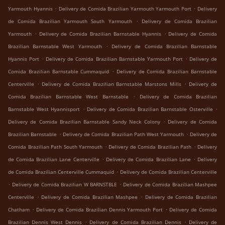
.
.
Yarmouth Hyannis
Delivery de Comida Brazilian Yarmouth Yarmouth Port
Delivery
.
de Comida Brazilian Yarmouth South Yarmouth
Delivery de Comida Brazilian
.
.
Yarmouth
Delivery de Comida Brazilian Barnstable Hyannis
Delivery de Comida
.
Brazilian Barnstable West Yarmouth
Delivery de Comida Brazilian Barnstable
.
.
Hyannis Port
Delivery de Comida Brazilian Barnstable Yarmouth Port
Delivery de
.
Comida Brazilian Barnstable Cummaquid
Delivery de Comida Brazilian Barnstable
.
.
Centerville
Delivery de Comida Brazilian Barnstable Marstons Mills
Delivery de
.
Comida Brazilian Barnstable West Barnstable
Delivery de Comida Brazilian
.
.
Barnstable West Hyannisport
Delivery de Comida Brazilian Barnstable Osterville
.
Delivery de Comida Brazilian Barnstable Sandy Neck Colony
Delivery de Comida
.
.
Brazilian Barnstable
Delivery de Comida Brazilian Path West Yarmouth
Delivery de
.
.
Comida Brazilian Path South Yarmouth
Delivery de Comida Brazilian Path
Delivery
.
.
de Comida Brazilian Lane Centerville
Delivery de Comida Brazilian Lane
Delivery
.
de Comida Brazilian Centerville Cummaquid
Delivery de Comida Brazilian Centerville
.
.
Delivery de Comida Brazilian W BARNSTBLE
Delivery de Comida Brazilian Mashpee
.
.
Centerville
Delivery de Comida Brazilian Mashpee
Delivery de Comida Brazilian
.
.
Chatham
Delivery de Comida Brazilian Dennis Yarmouth Port
Delivery de Comida
.
.
Brazilian Dennis West Dennis
Delivery de Comida Brazilian Dennis
Delivery de