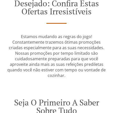
Desejado: Confira Estas
Ofertas Irresistíveis
Estamos mudando as regras do jogo!
Constantemente trazemos ótimas promoções
criadas especialmente para as suas necessidades.
Nossas promoções por tempo limitado são
cuidadosamente preparadas para que você
aproveite ainda mais as suas refeições prediletas
quando você não estiver com tempo ou vontade de
cozinhar.
Seja O Primeiro A Saber
Sobre Tudo