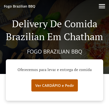
Fogo Brazilian BBQ
Delivery De Comida
Brazilian Em Chatham
FOGO BRAZILIAN BBQ
Oferecemos para levar e entrega de comida
Ver CARDÁPIO e Pedir