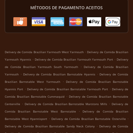
MÉTODOS DE PAGAMENTO ACEITOS
.
Delivery de Comida Brazilian Yarmouth West Yarmouth
Delivery de Comida Brazilian
.
.
Yarmouth Hyannis
Delivery de Comida Brazilian Yarmouth Yarmouth Port
Delivery
.
de Comida Brazilian Yarmouth South Yarmouth
Delivery de Comida Brazilian
.
.
Yarmouth
Delivery de Comida Brazilian Barnstable Hyannis
Delivery de Comida
.
Brazilian Barnstable West Yarmouth
Delivery de Comida Brazilian Barnstable
.
.
Hyannis Port
Delivery de Comida Brazilian Barnstable Yarmouth Port
Delivery de
.
Comida Brazilian Barnstable Cummaquid
Delivery de Comida Brazilian Barnstable
.
.
Centerville
Delivery de Comida Brazilian Barnstable Marstons Mills
Delivery de
.
Comida Brazilian Barnstable West Barnstable
Delivery de Comida Brazilian
.
.
Barnstable West Hyannisport
Delivery de Comida Brazilian Barnstable Osterville
.
Delivery de Comida Brazilian Barnstable Sandy Neck Colony
Delivery de Comida
.
.