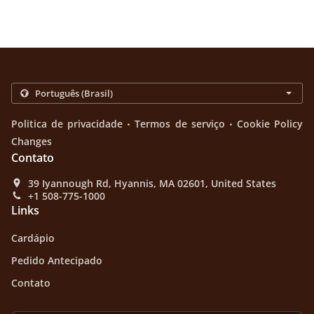
.
.
Politica de privacidade
Termos de serviço
Cookie Policy
Changes
Contato
39 Iyannough Rd, Hyannis, MA 02601, United States
+1 508-775-1000
Links
Cardápio
Pedido Antecipado
Contato