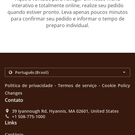
interativo e totalmente online, realize seu pedido
quando estiver pronto. Leva apenas poucos minutos
para confirmar seu pedido e informar o tempo de
preparo individual.
.
.
Politica de privacidade
Termos de serviço
Cookie Policy
Changes
Contato
39 Iyannough Rd, Hyannis, MA 02601, United States
+1 508-775-1000
Links
Cardápio