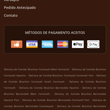
Pedido Antecipado
Contato
MÉTODOS DE PAGAMENTO ACEITOS
.
Delivery de Comida Brazilian Yarmouth West Yarmouth
Delivery de Comida Brazilian
.
.
Yarmouth Hyannis
Delivery de Comida Brazilian Yarmouth Yarmouth Port
Delivery
.
de Comida Brazilian Yarmouth South Yarmouth
Delivery de Comida Brazilian
.
.
Yarmouth
Delivery de Comida Brazilian Barnstable Hyannis
Delivery de Comida
.
Brazilian Barnstable West Yarmouth
Delivery de Comida Brazilian Barnstable
.
.
Hyannis Port
Delivery de Comida Brazilian Barnstable Yarmouth Port
Delivery de
.
Comida Brazilian Barnstable Cummaquid
Delivery de Comida Brazilian Barnstable