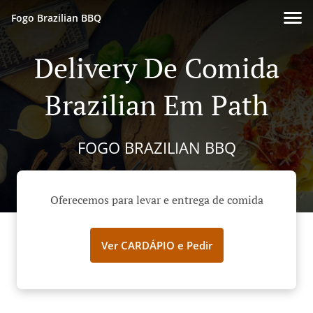
Fogo Brazilian BBQ
Delivery De Comida
Brazilian Em Path
FOGO BRAZILIAN BBQ
Oferecemos para levar e entrega de comida
Ver CARDÁPIO e Pedir