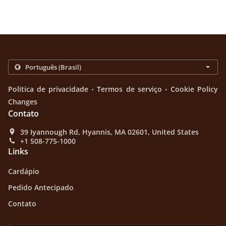
.
.
Politica de privacidade
Termos de serviço
Cookie Policy
Changes
Contato
39 Iyannough Rd, Hyannis, MA 02601, United States
+1 508-775-1000
Links
Cardápio
Pedido Antecipado
Contato