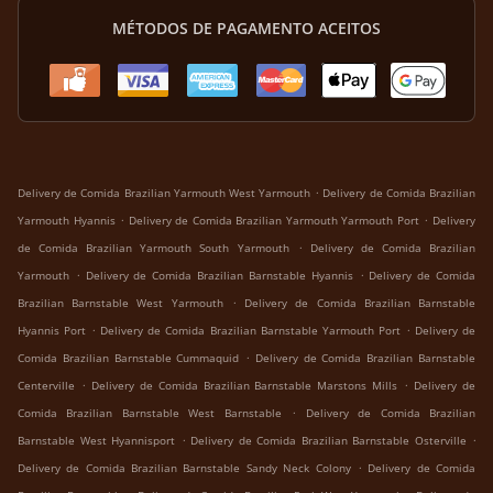
MÉTODOS DE PAGAMENTO ACEITOS
.
Delivery de Comida Brazilian Yarmouth West Yarmouth
Delivery de Comida Brazilian
.
.
Yarmouth Hyannis
Delivery de Comida Brazilian Yarmouth Yarmouth Port
Delivery
.
de Comida Brazilian Yarmouth South Yarmouth
Delivery de Comida Brazilian
.
.
Yarmouth
Delivery de Comida Brazilian Barnstable Hyannis
Delivery de Comida
.
Brazilian Barnstable West Yarmouth
Delivery de Comida Brazilian Barnstable
.
.
Hyannis Port
Delivery de Comida Brazilian Barnstable Yarmouth Port
Delivery de
.
Comida Brazilian Barnstable Cummaquid
Delivery de Comida Brazilian Barnstable
.
.
Centerville
Delivery de Comida Brazilian Barnstable Marstons Mills
Delivery de
.
Comida Brazilian Barnstable West Barnstable
Delivery de Comida Brazilian
.
.
Barnstable West Hyannisport
Delivery de Comida Brazilian Barnstable Osterville
.
Delivery de Comida Brazilian Barnstable Sandy Neck Colony
Delivery de Comida
.
.